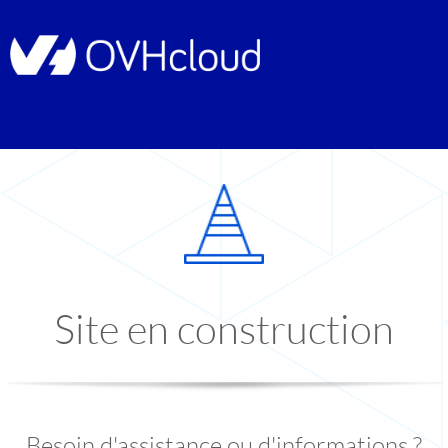
Site en construction
Besoin d'assistance ou d'informations ?